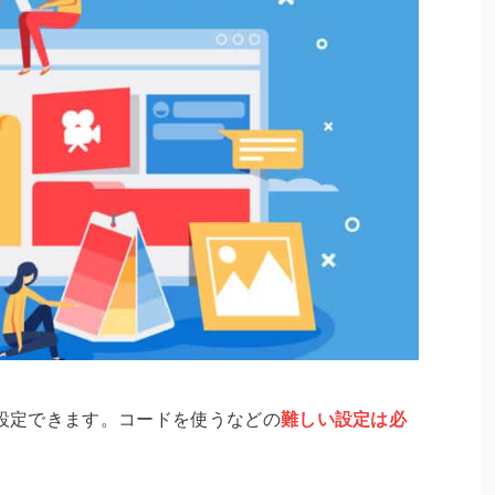
に設定できます。コードを使うなどの
難しい設定は必