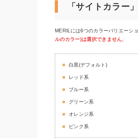
「サイトカラー
MERILには6つのカラーバリエー
ルのカラー)は選択できません
。
白黒(デフォルト)
レッド系
ブルー系
グリーン系
オレンジ系
ピンク系