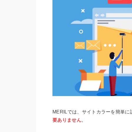
MERILでは、サイトカラーを簡単
要ありません
。