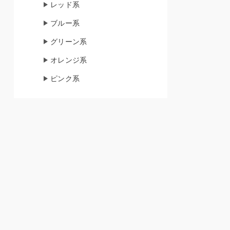
レッド系
ブルー系
グリーン系
オレンジ系
ピンク系