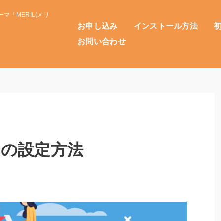
マ「MERIL(メリ
お申し込み
インストール方法
お問い合わせ
」の設定方法