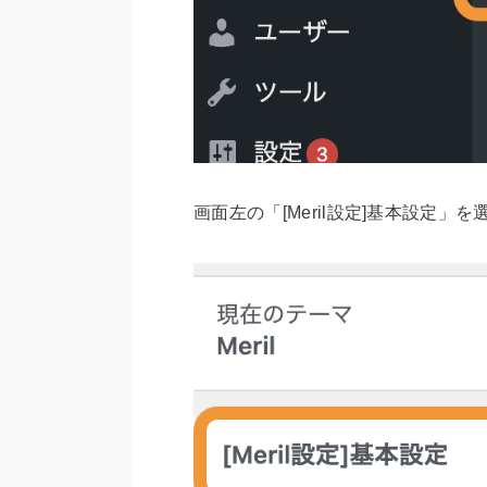
画面左の「[Meril設定]基本設定」