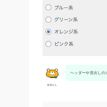
ヘッダーや見出しの
安倍さん