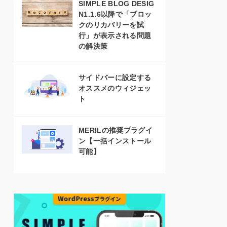
SIMPLE BLOG DESIG
N1.1.6以降で「ブロッ
クのリカバリーを試
行」が表示される問題
の解決策
サイドバーに設定する
オススメのウィジェッ
ト
MERILの推奨プラグイ
ン【一括インストール
可能】