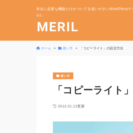
本当に必要な機能だけがついてる使いやすいWordPressテー
ル)」
ホーム
使い方
「コピーライト」の設定方法
使い方
「コピーライト
2022.01.13更新