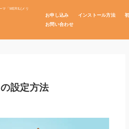
マ「MERIL(メリ
お申し込み
インストール方法
お問い合わせ
」の設定方法