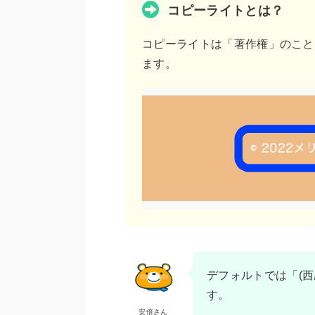
コピーライトとは？
コピーライトは「著作権」のこと
ます。
デフォルトでは「(西暦)(
す。
安倍さん