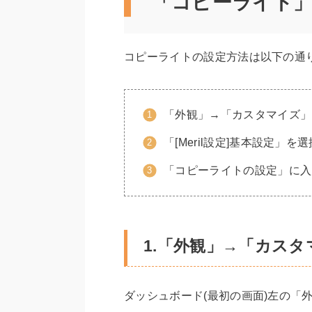
「コピーライト
コピーライトの設定方法は以下の通
「外観」→「カスタマイズ」
「[Meril設定]基本設定」を選
「コピーライトの設定」に入
1.「外観」→「カスタ
ダッシュボード(最初の画面)左の「