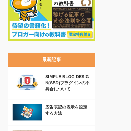
最新記事
SIMPLE BLOG DESIG
N(SBD)プラグインの不
具合について
広告表記の表示を設定
する方法