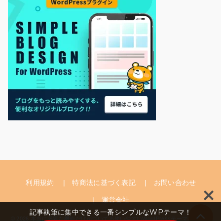
利用規約
特商法に基づく表記
お問い合わせ
運営会社
記事執筆に集中できる一番シンプルなWPテーマ！
© 2026 本当に必要な機能だけがついてる使いやすいWordPressテーマ「MERIL