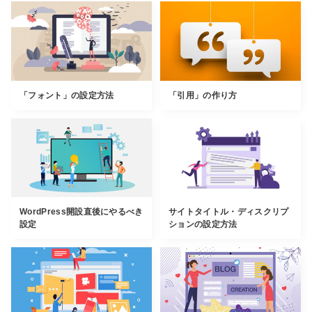
「フォント」の設定方法
「引用」の作り方
WordPress開設直後にやるべき
サイトタイトル・ディスクリプ
設定
ションの設定方法