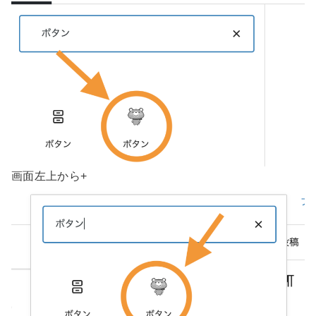
画面左上から+