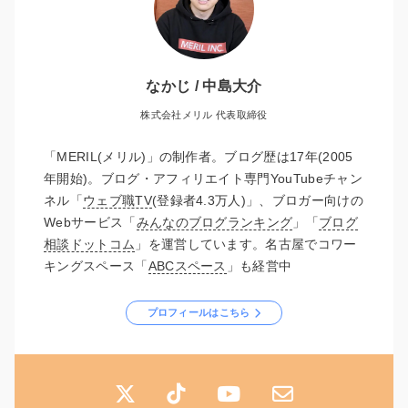
なかじ / 中島大介
株式会社メリル 代表取締役
「MERIL(メリル)」の制作者。ブログ歴は17年(2005
年開始)。ブログ・アフィリエイト専門YouTubeチャン
ネル「
ウェブ職TV
(登録者4.3万人)」、ブロガー向けの
Webサービス「
みんなのブログランキング
」「
ブログ
相談ドットコム
」を運営しています。名古屋でコワー
キングスペース「
ABCスペース
」も経営中
プロフィールはこちら