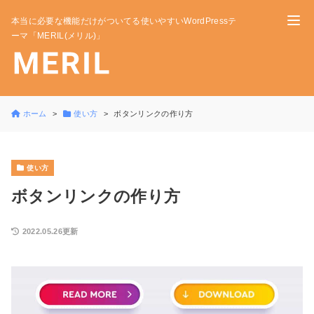
本当に必要な機能だけがついてる使いやすいWordPressテ
ーマ「MERIL(メリル)」
ホーム
使い方
ボタンリンクの作り方
使い方
ボタンリンクの作り方
2022.05.26更新